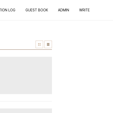
TION LOG
GUEST BOOK
ADMIN
WRITE